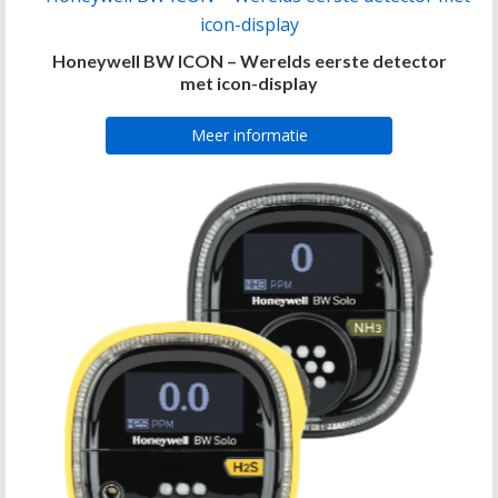
Honeywell BW ICON – Werelds eerste detector
met icon-display
Meer informatie