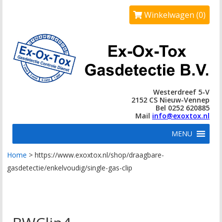
Winkelwagen (0)
Westerdreef 5-V
2152 CS Nieuw-Vennep
Bel 0252 620885
Mail
info@exoxtox.nl
MENU
Home
>
https://www.exoxtox.nl/shop/draagbare-
gasdetectie/enkelvoudig/single-gas-clip