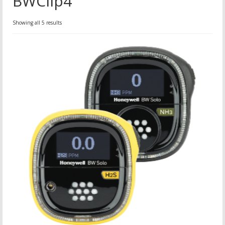
BWClip4
Showing all 5 results