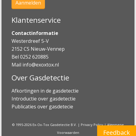
Klantenservice
Contactinformatie
Westerdreef 5-V
2152 CS Nieuw-Vennep
Bel 0252 620885
Mail
info@exoxtox.nl
Over Gasdetectie
Afkortingen in de gasdetectie
Introductie over gasdetectie
Publicaties over gasdetecie
© 1995-2026 Ex-Ox-Tox Gasdetectie B.V. |
Privacy Policy
|
Algemene
Feedback
Voorwaarden