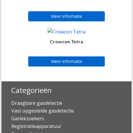
Meer informatie
Crowcon Tetra
Meer informatie
Categorieën
Draagbare gasdetectie
Vast opgestelde gasdetectie
Gaslekzoekers
Registratieapparatuur