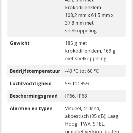
krokodillenklem
108,2 mm x 61,5 mm x
37,8 mm met
snelkoppeling
Gewicht
185 g met
krokodillenklem, 169 g
met snelkoppeling
Bedrijfstemperatuur
-40 °C tot 60 °C
Luchtvochtigheid
5% tot 95%
Beschermingsgraad
IP66, IP68
Alarmen en typen
Visueel, trillend,
akoestisch (95 dB); Laag,
Hoog, TWA, STEL,
negatief verloop, buiten