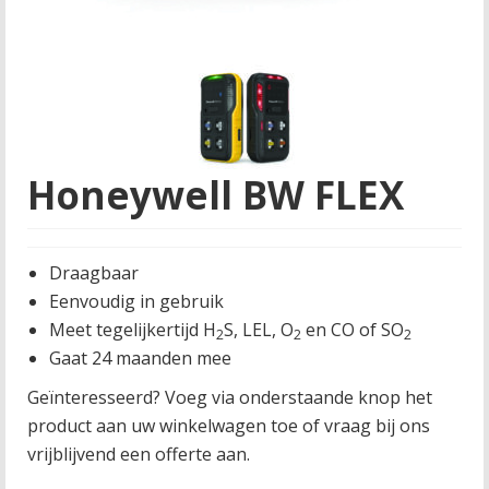
Honeywell BW FLEX
Draagbaar
Eenvoudig in gebruik
Meet tegelijkertijd H
S, LEL, O
en CO of SO
2
2
2
Gaat 24 maanden mee
Geïnteresseerd? Voeg via onderstaande knop het
product aan uw winkelwagen toe of vraag bij ons
vrijblijvend een offerte aan.