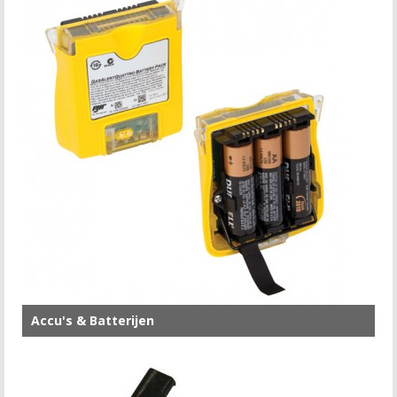
Accu's & Batterijen