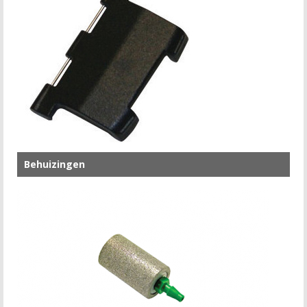
Behuizingen