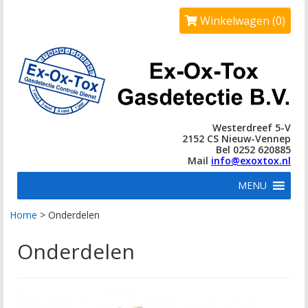
Winkelwagen (0)
Westerdreef 5-V
2152 CS Nieuw-Vennep
Bel 0252 620885
Mail
info@exoxtox.nl
MENU
Home
>
Onderdelen
Onderdelen