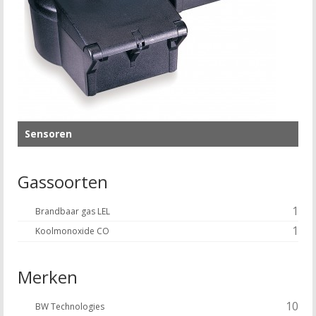
Sensoren
Gassoorten
1
Brandbaar gas LEL
1
Koolmonoxide CO
Merken
10
BW Technologies