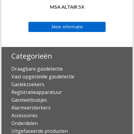
MSA ALTAIR 5X
Meer informatie
Categorieën
Draagbare gasdetectie
Vast opgestelde gasdetectie
Gaslekzoekers
Registratieapparatuur
Gasmeetbuisjes
Alarmversterkers
Accessoires
Onderdelen
Uitgefaseerde producten