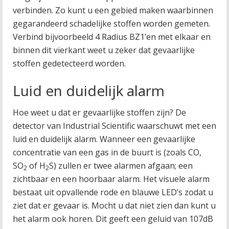
verbinden. Zo kunt u een gebied maken waarbinnen
gegarandeerd schadelijke stoffen worden gemeten.
Verbind bijvoorbeeld 4 Radius BZ1’en met elkaar en
binnen dit vierkant weet u zeker dat gevaarlijke
stoffen gedetecteerd worden.
Luid en duidelijk alarm
Hoe weet u dat er gevaarlijke stoffen zijn? De
detector van Industrial Scientific waarschuwt met een
luid en duidelijk alarm. Wanneer een gevaarlijke
concentratie van een gas in de buurt is (zoals CO,
SO
of H
S) zullen er twee alarmen afgaan; een
2
2
zichtbaar en een hoorbaar alarm. Het visuele alarm
bestaat uit opvallende rode en blauwe LED’s zodat u
ziet dat er gevaar is. Mocht u dat niet zien dan kunt u
het alarm ook horen. Dit geeft een geluid van 107dB