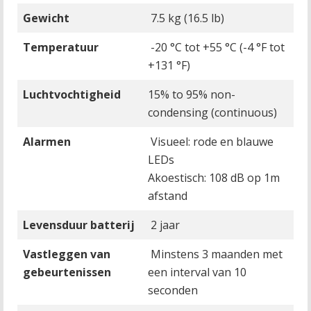
Gewicht
7.5 kg (16.5 lb)
Temperatuur
-20 °C tot +55 °C (-4 °F tot
+131 °F)
Luchtvochtigheid
15% to 95% non-
condensing (continuous)
Alarmen
Visueel: rode en blauwe
LEDs
Akoestisch: 108 dB op 1m
afstand
Levensduur batterij
2 jaar
Vastleggen van
Minstens 3 maanden met
gebeurtenissen
een interval van 10
seconden