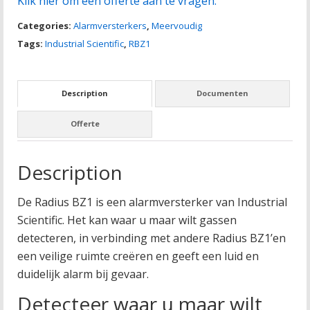
Klik hier om een offerte aan te vragen.
Categories:
Alarmversterkers
,
Meervoudig
Tags:
Industrial Scientific
,
RBZ1
Description
Documenten
Offerte
Description
De Radius BZ1 is een alarmversterker van Industrial
Scientific. Het kan waar u maar wilt gassen
detecteren, in verbinding met andere Radius BZ1’en
een veilige ruimte creëren en geeft een luid en
duidelijk alarm bij gevaar.
Detecteer waar u maar wilt