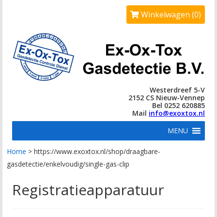
Winkelwagen (0)
Westerdreef 5-V
2152 CS Nieuw-Vennep
Bel 0252 620885
Mail
info@exoxtox.nl
MENU
Home
>
https://www.exoxtox.nl/shop/draagbare-
gasdetectie/enkelvoudig/single-gas-clip
Registratieapparatuur