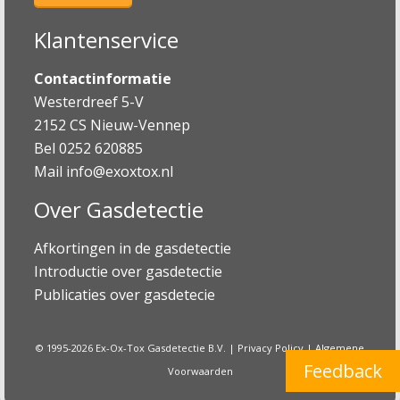
Klantenservice
Contactinformatie
Westerdreef 5-V
2152 CS Nieuw-Vennep
Bel 0252 620885
Mail
info@exoxtox.nl
Over Gasdetectie
Afkortingen in de gasdetectie
Introductie over gasdetectie
Publicaties over gasdetecie
© 1995-2026 Ex-Ox-Tox Gasdetectie B.V. |
Privacy Policy
|
Algemene
Feedback
Voorwaarden