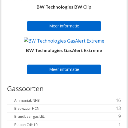
BW Technologies BW Clip
Meer informatie
BW Technologies GasAlert Extreme
Meer informatie
Gassoorten
16
Ammoniak NH3
13
Blauwzuur HCN
9
Brandbaar gas LEL
1
Butaan C4H10