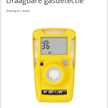
Draagbare gasdetectie
Showing all 2 results