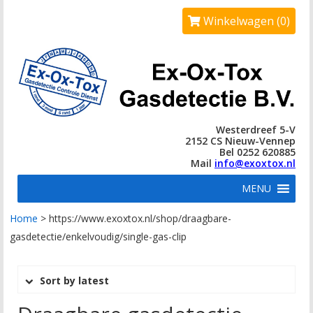
Winkelwagen (0)
Westerdreef 5-V
2152 CS Nieuw-Vennep
Bel 0252 620885
Mail
info@exoxtox.nl
MENU
Home
>
https://www.exoxtox.nl/shop/draagbare-
gasdetectie/enkelvoudig/single-gas-clip
Sort by latest