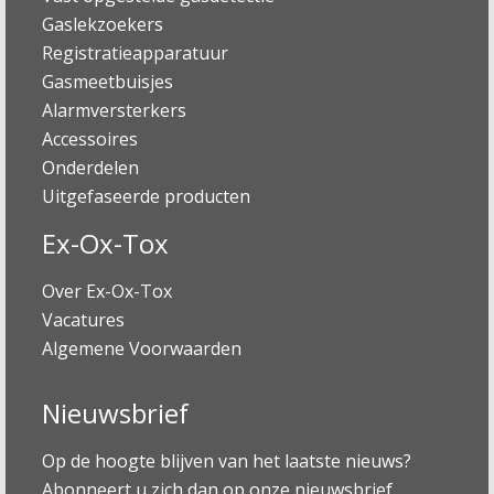
Gaslekzoekers
Registratieapparatuur
Gasmeetbuisjes
Alarmversterkers
Accessoires
Onderdelen
Uitgefaseerde producten
Ex-Ox-Tox
Over Ex-Ox-Tox
Vacatures
Algemene Voorwaarden
Nieuwsbrief
Op de hoogte blijven van het laatste nieuws?
Abonneert u zich dan op onze nieuwsbrief.