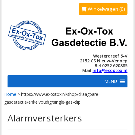
Winkelwagen (0)
Westerdreef 5-V
2152 CS Nieuw-Vennep
Bel 0252 620885
Mail
info@exoxtox.nl
MENU
Home
>
https://www.exoxtox.nl/shop/draagbare-
gasdetectie/enkelvoudig/single-gas-clip
Alarmversterkers