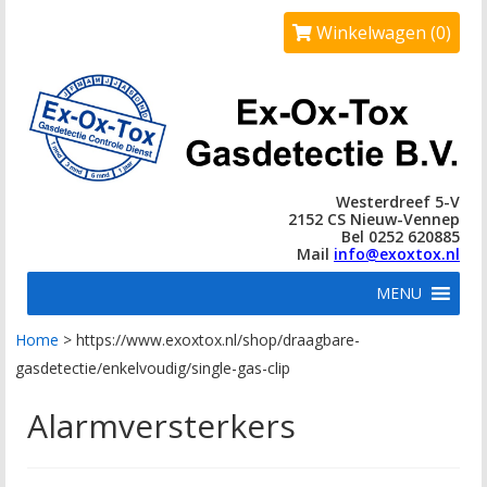
Winkelwagen (0)
Westerdreef 5-V
2152 CS Nieuw-Vennep
Bel 0252 620885
Mail
info@exoxtox.nl
MENU
Home
>
https://www.exoxtox.nl/shop/draagbare-
gasdetectie/enkelvoudig/single-gas-clip
Alarmversterkers