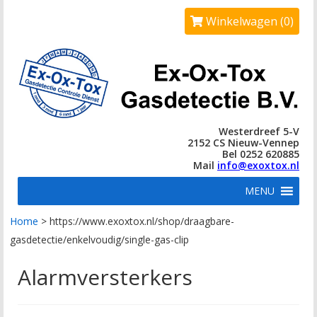
Winkelwagen (0)
Westerdreef 5-V
2152 CS Nieuw-Vennep
Bel 0252 620885
Mail
info@exoxtox.nl
MENU
Home
>
https://www.exoxtox.nl/shop/draagbare-
gasdetectie/enkelvoudig/single-gas-clip
Alarmversterkers