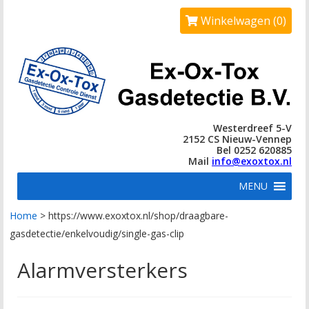
Winkelwagen (0)
Westerdreef 5-V
2152 CS Nieuw-Vennep
Bel 0252 620885
Mail
info@exoxtox.nl
MENU
Home
>
https://www.exoxtox.nl/shop/draagbare-
gasdetectie/enkelvoudig/single-gas-clip
Alarmversterkers