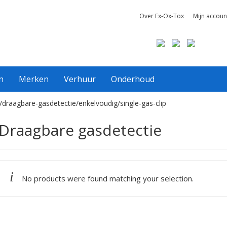
Over Ex-Ox-Tox
Mijn accoun
n
Merken
Verhuur
Onderhoud
/draagbare-gasdetectie/enkelvoudig/single-gas-clip
Draagbare gasdetectie
No products were found matching your selection.