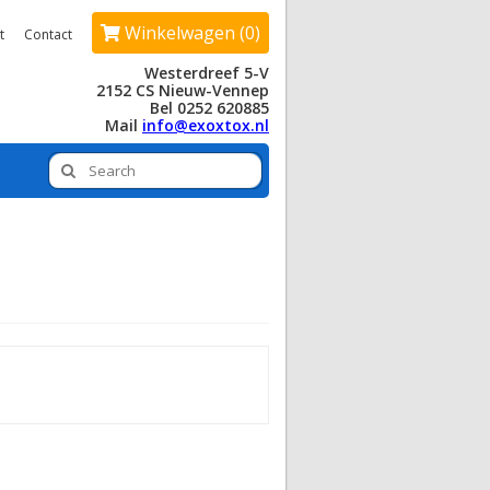
Winkelwagen (0)
t
Contact
Westerdreef 5-V
2152 CS Nieuw-Vennep
Bel 0252 620885
Mail
info@exoxtox.nl