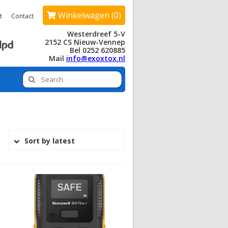
Winkelwagen (0)
t
Contact
Westerdreef 5-V
2152 CS Nieuw-Vennep
Bel 0252 620885
Mail
info@exoxtox.nl
Sort by latest