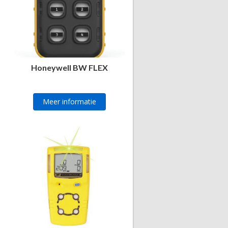
Honeywell BW FLEX
Meer informatie