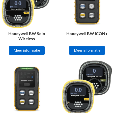
Honeywell BW Solo
Honeywell BW ICON+
Wireless
Meer informatie
Meer informatie