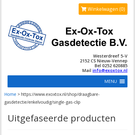
Winkelwagen (0)
Westerdreef 5-V
2152 CS Nieuw-Vennep
Bel 0252 620885
Mail
info@exoxtox.nl
MENU
Home
>
https://www.exoxtox.nl/shop/draagbare-
gasdetectie/enkelvoudig/single-gas-clip
Uitgefaseerde producten