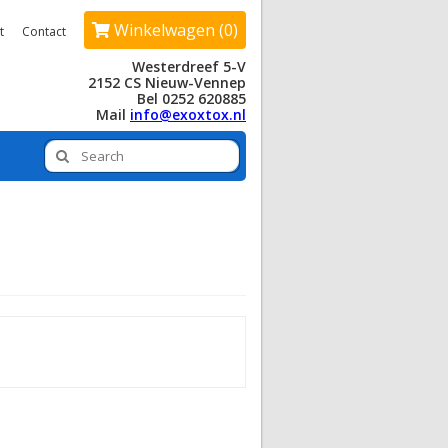
Winkelwagen (0)
t
Contact
Westerdreef 5-V
2152 CS Nieuw-Vennep
Bel 0252 620885
Mail
info@exoxtox.nl