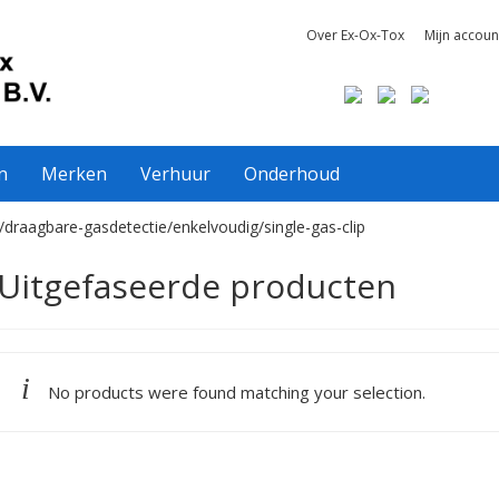
Over Ex-Ox-Tox
Mijn accoun
n
Merken
Verhuur
Onderhoud
/draagbare-gasdetectie/enkelvoudig/single-gas-clip
Uitgefaseerde producten
No products were found matching your selection.