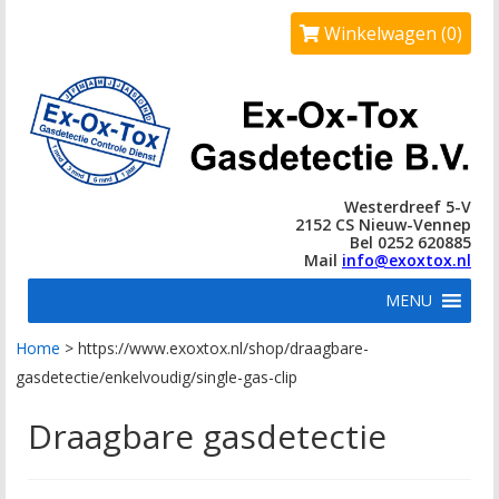
Winkelwagen (0)
Westerdreef 5-V
2152 CS Nieuw-Vennep
Bel 0252 620885
Mail
info@exoxtox.nl
MENU
Home
>
https://www.exoxtox.nl/shop/draagbare-
gasdetectie/enkelvoudig/single-gas-clip
Draagbare gasdetectie