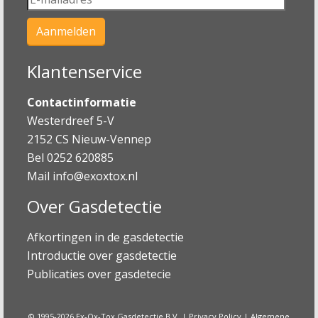
Klantenservice
Contactinformatie
Westerdreef 5-V
2152 CS Nieuw-Vennep
Bel 0252 620885
Mail
info@exoxtox.nl
Over Gasdetectie
Afkortingen in de gasdetectie
Introductie over gasdetectie
Publicaties over gasdetecie
© 1995-2026 Ex-Ox-Tox Gasdetectie B.V. |
Privacy Policy
|
Algemene