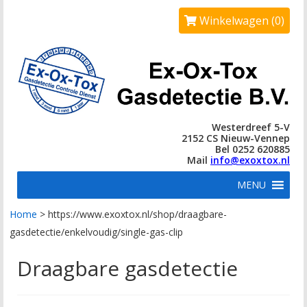
Winkelwagen (0)
Westerdreef 5-V
2152 CS Nieuw-Vennep
Bel 0252 620885
Mail
info@exoxtox.nl
MENU
Home
>
https://www.exoxtox.nl/shop/draagbare-
gasdetectie/enkelvoudig/single-gas-clip
Draagbare gasdetectie