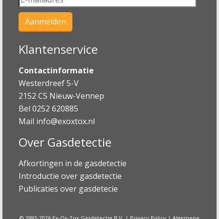
Klantenservice
Contactinformatie
Westerdreef 5-V
2152 CS Nieuw-Vennep
Bel 0252 620885
Mail
info@exoxtox.nl
Over Gasdetectie
Afkortingen in de gasdetectie
Introductie over gasdetectie
Publicaties over gasdetecie
© 1995-2026 Ex-Ox-Tox Gasdetectie B.V. |
Privacy Policy
|
Algemene