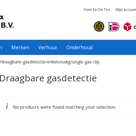
Over Ex-Ox-Tox
Mijn accoun
n
Merken
Verhuur
Onderhoud
/draagbare-gasdetectie/enkelvoudig/single-gas-clip
Draagbare gasdetectie
No products were found matching your selection.