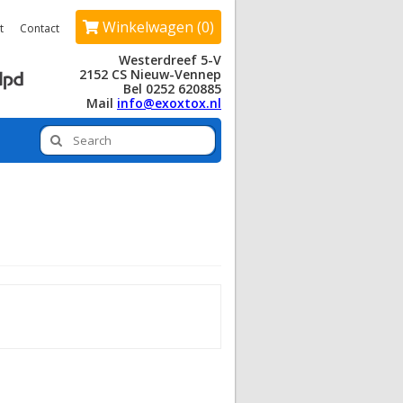
Winkelwagen (0)
t
Contact
Westerdreef 5-V
2152 CS Nieuw-Vennep
Bel 0252 620885
Mail
info@exoxtox.nl