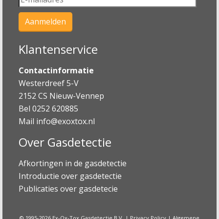
Klantenservice
Contactinformatie
Westerdreef 5-V
2152 CS Nieuw-Vennep
Bel 0252 620885
Mail
info@exoxtox.nl
Over Gasdetectie
Afkortingen in de gasdetectie
Introductie over gasdetectie
Publicaties over gasdetecie
© 1995-2026 Ex-Ox-Tox Gasdetectie B.V. |
Privacy Policy
|
Algemene