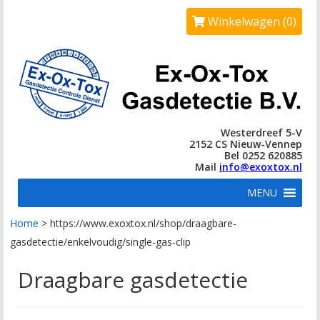
Winkelwagen (0)
Westerdreef 5-V
2152 CS Nieuw-Vennep
Bel 0252 620885
Mail
info@exoxtox.nl
MENU
Home
>
https://www.exoxtox.nl/shop/draagbare-
gasdetectie/enkelvoudig/single-gas-clip
Draagbare gasdetectie