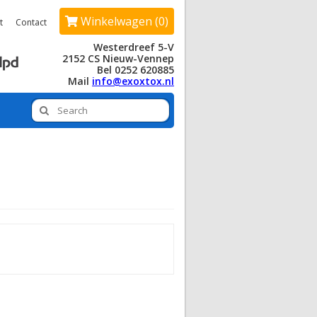
Winkelwagen (0)
t
Contact
Westerdreef 5-V
2152 CS Nieuw-Vennep
Bel 0252 620885
Mail
info@exoxtox.nl