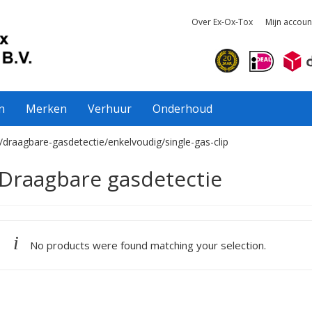
Over Ex-Ox-Tox
Mijn accoun
n
Merken
Verhuur
Onderhoud
/draagbare-gasdetectie/enkelvoudig/single-gas-clip
Draagbare gasdetectie
No products were found matching your selection.