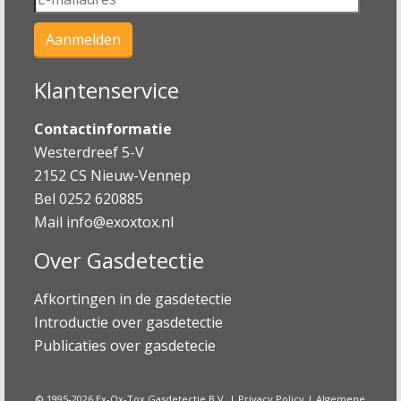
Klantenservice
Contactinformatie
Westerdreef 5-V
2152 CS Nieuw-Vennep
Bel 0252 620885
Mail
info@exoxtox.nl
Over Gasdetectie
Afkortingen in de gasdetectie
Introductie over gasdetectie
Publicaties over gasdetecie
© 1995-2026 Ex-Ox-Tox Gasdetectie B.V. |
Privacy Policy
|
Algemene