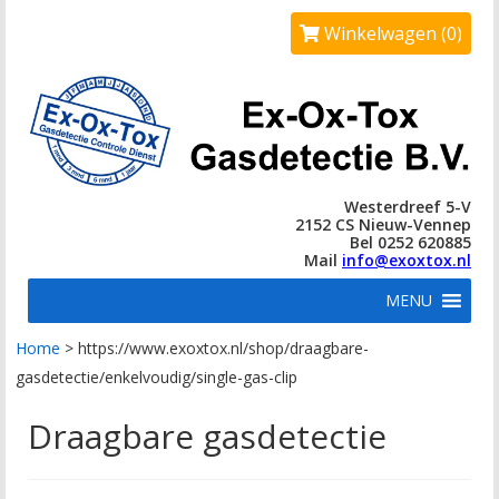
Winkelwagen (0)
Westerdreef 5-V
2152 CS Nieuw-Vennep
Bel 0252 620885
Mail
info@exoxtox.nl
MENU
Home
>
https://www.exoxtox.nl/shop/draagbare-
gasdetectie/enkelvoudig/single-gas-clip
Draagbare gasdetectie