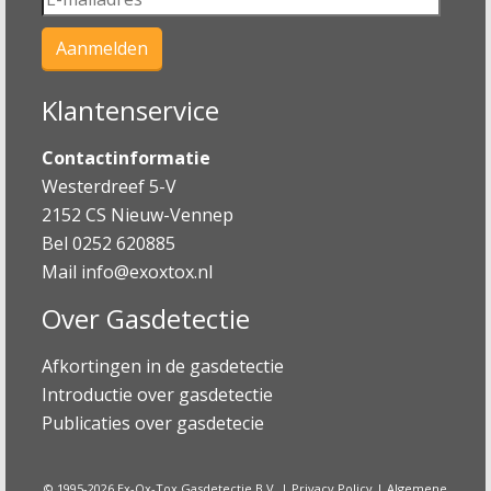
Klantenservice
Contactinformatie
Westerdreef 5-V
2152 CS Nieuw-Vennep
Bel 0252 620885
Mail
info@exoxtox.nl
Over Gasdetectie
Afkortingen in de gasdetectie
Introductie over gasdetectie
Publicaties over gasdetecie
© 1995-2026 Ex-Ox-Tox Gasdetectie B.V. |
Privacy Policy
|
Algemene