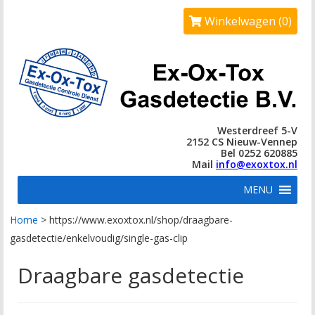
Winkelwagen (0)
Westerdreef 5-V
2152 CS Nieuw-Vennep
Bel 0252 620885
Mail
info@exoxtox.nl
MENU
Home
>
https://www.exoxtox.nl/shop/draagbare-
gasdetectie/enkelvoudig/single-gas-clip
Draagbare gasdetectie