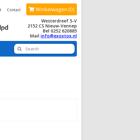
Winkelwagen (0)
t
Contact
Westerdreef 5-V
2152 CS Nieuw-Vennep
Bel 0252 620885
Mail
info@exoxtox.nl