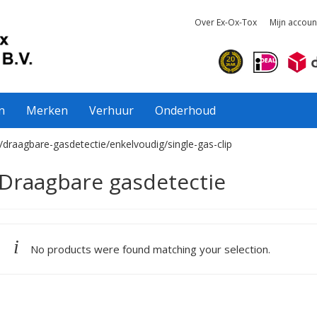
Over Ex-Ox-Tox
Mijn accoun
n
Merken
Verhuur
Onderhoud
/draagbare-gasdetectie/enkelvoudig/single-gas-clip
Draagbare gasdetectie
No products were found matching your selection.