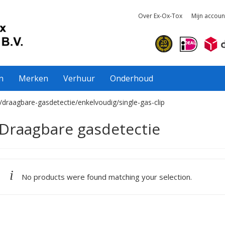
Over Ex-Ox-Tox
Mijn accoun
n
Merken
Verhuur
Onderhoud
/draagbare-gasdetectie/enkelvoudig/single-gas-clip
Draagbare gasdetectie
No products were found matching your selection.