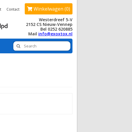
Winkelwagen (0)
t
Contact
Westerdreef 5-V
2152 CS Nieuw-Vennep
Bel 0252 620885
Mail
info@exoxtox.nl