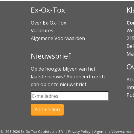
Ex-Ox-Tox
Kl
Over Ex-Ox-Tox
Co
Vacatures
Wes
Algemene Voorwaarden
21
Bel
Ma
Nieuwsbrief
Ov
Op de hoogte blijven van het
laatste nieuws? Abonneert u zich
Afk
dan op onze nieuwsbrief.
Int
Pub
© 1995-2026 Ex-Ox-Tox Gasdetectie B.V. |
Privacy Policy
|
Algemene Voorwaarden