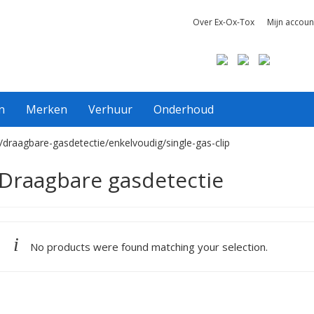
Over Ex-Ox-Tox
Mijn accoun
n
Merken
Verhuur
Onderhoud
/draagbare-gasdetectie/enkelvoudig/single-gas-clip
Draagbare gasdetectie
No products were found matching your selection.