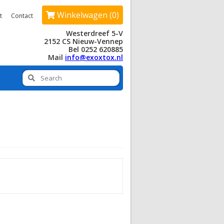
Winkelwagen (0)
t
Contact
Westerdreef 5-V
2152 CS Nieuw-Vennep
Bel 0252 620885
Mail
info@exoxtox.nl