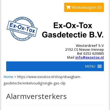
Winkelwagen (0)
Westerdreef 5-V
2152 CS Nieuw-Vennep
Bel 0252 620885
Mail
info@exoxtox.nl
MENU
Home
>
https://www.exoxtox.nl/shop/draagbare-
gasdetectie/enkelvoudig/single-gas-clip
Alarmversterkers