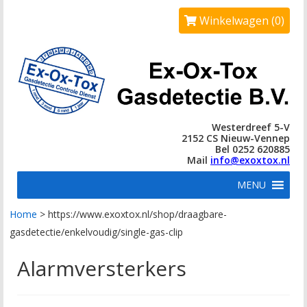
Winkelwagen (0)
Westerdreef 5-V
2152 CS Nieuw-Vennep
Bel 0252 620885
Mail
info@exoxtox.nl
MENU
Home
>
https://www.exoxtox.nl/shop/draagbare-
gasdetectie/enkelvoudig/single-gas-clip
Alarmversterkers