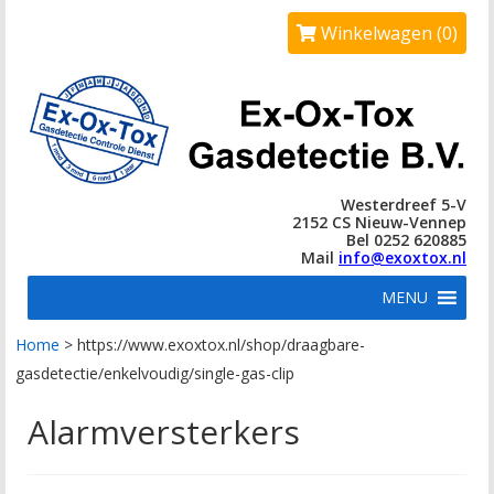
Winkelwagen (0)
Westerdreef 5-V
2152 CS Nieuw-Vennep
Bel 0252 620885
Mail
info@exoxtox.nl
MENU
Home
>
https://www.exoxtox.nl/shop/draagbare-
gasdetectie/enkelvoudig/single-gas-clip
Alarmversterkers