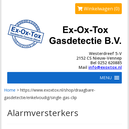
Winkelwagen (0)
Westerdreef 5-V
2152 CS Nieuw-Vennep
Bel 0252 620885
Mail
info@exoxtox.nl
MENU
Home
>
https://www.exoxtox.nl/shop/draagbare-
gasdetectie/enkelvoudig/single-gas-clip
Alarmversterkers