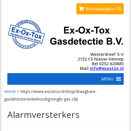
Winkelwagen (0)
Westerdreef 5-V
2152 CS Nieuw-Vennep
Bel 0252 620885
Mail
info@exoxtox.nl
MENU
Home
>
https://www.exoxtox.nl/shop/draagbare-
gasdetectie/enkelvoudig/single-gas-clip
Alarmversterkers