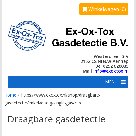
Winkelwagen (0)
Westerdreef 5-V
2152 CS Nieuw-Vennep
Bel 0252 620885
Mail
info@exoxtox.nl
MENU
Home
>
https://www.exoxtox.nl/shop/draagbare-
gasdetectie/enkelvoudig/single-gas-clip
Draagbare gasdetectie