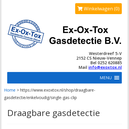
Winkelwagen (0)
Westerdreef 5-V
2152 CS Nieuw-Vennep
Bel 0252 620885
Mail
info@exoxtox.nl
MENU
Home
>
https://www.exoxtox.nl/shop/draagbare-
gasdetectie/enkelvoudig/single-gas-clip
Draagbare gasdetectie