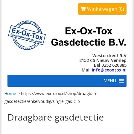
Winkelwagen (0)
Westerdreef 5-V
2152 CS Nieuw-Vennep
Bel 0252 620885
Mail
info@exoxtox.nl
MENU
Home
>
https://www.exoxtox.nl/shop/draagbare-
gasdetectie/enkelvoudig/single-gas-clip
Draagbare gasdetectie