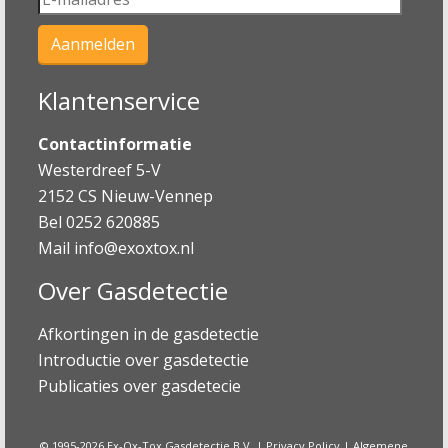
Klantenservice
Contactinformatie
Westerdreef 5-V
2152 CS Nieuw-Vennep
Bel 0252 620885
Mail
info@exoxtox.nl
Over Gasdetectie
Afkortingen in de gasdetectie
Introductie over gasdetectie
Publicaties over gasdetecie
© 1995-2026 Ex-Ox-Tox Gasdetectie B.V. |
Privacy Policy
|
Algemene