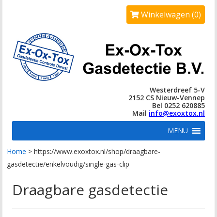
Winkelwagen (0)
Westerdreef 5-V
2152 CS Nieuw-Vennep
Bel 0252 620885
Mail
info@exoxtox.nl
MENU
Home
>
https://www.exoxtox.nl/shop/draagbare-
gasdetectie/enkelvoudig/single-gas-clip
Draagbare gasdetectie