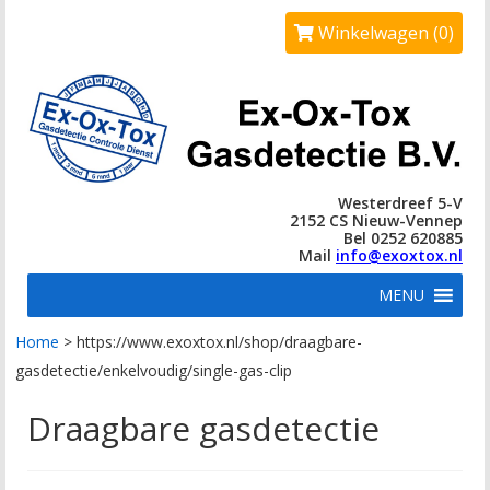
Winkelwagen (0)
Westerdreef 5-V
2152 CS Nieuw-Vennep
Bel 0252 620885
Mail
info@exoxtox.nl
MENU
Home
>
https://www.exoxtox.nl/shop/draagbare-
gasdetectie/enkelvoudig/single-gas-clip
Draagbare gasdetectie