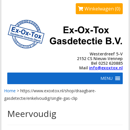
Winkelwagen (0)
Westerdreef 5-V
2152 CS Nieuw-Vennep
Bel 0252 620885
Mail
info@exoxtox.nl
MENU
Home
>
https://www.exoxtox.nl/shop/draagbare-
gasdetectie/enkelvoudig/single-gas-clip
Meervoudig