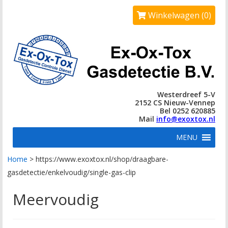
Winkelwagen (0)
Westerdreef 5-V
2152 CS Nieuw-Vennep
Bel 0252 620885
Mail
info@exoxtox.nl
MENU
Home
>
https://www.exoxtox.nl/shop/draagbare-
gasdetectie/enkelvoudig/single-gas-clip
Meervoudig