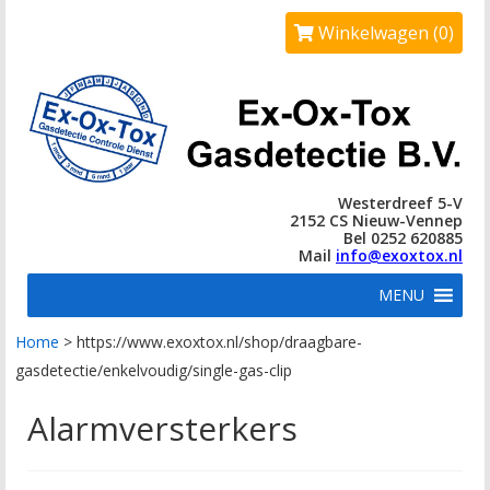
Winkelwagen (0)
Westerdreef 5-V
2152 CS Nieuw-Vennep
Bel 0252 620885
Mail
info@exoxtox.nl
MENU
Home
>
https://www.exoxtox.nl/shop/draagbare-
gasdetectie/enkelvoudig/single-gas-clip
Alarmversterkers