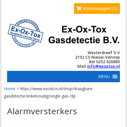
Winkelwagen (0)
Westerdreef 5-V
2152 CS Nieuw-Vennep
Bel 0252 620885
Mail
info@exoxtox.nl
MENU
Home
>
https://www.exoxtox.nl/shop/draagbare-
gasdetectie/enkelvoudig/single-gas-clip
Alarmversterkers