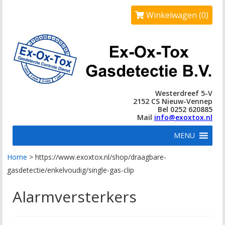
Winkelwagen (0)
Westerdreef 5-V
2152 CS Nieuw-Vennep
Bel 0252 620885
Mail
info@exoxtox.nl
MENU
Home
>
https://www.exoxtox.nl/shop/draagbare-
gasdetectie/enkelvoudig/single-gas-clip
Alarmversterkers