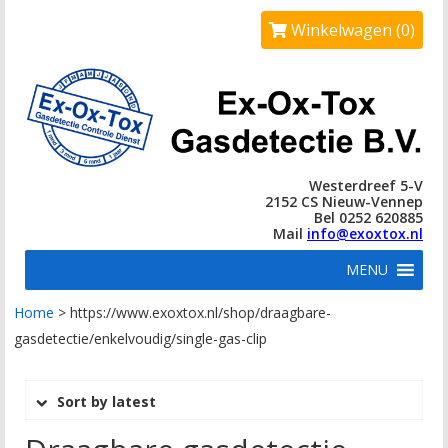
Winkelwagen (0)
Westerdreef 5-V
2152 CS Nieuw-Vennep
Bel 0252 620885
Mail
info@exoxtox.nl
MENU
Home
>
https://www.exoxtox.nl/shop/draagbare-
gasdetectie/enkelvoudig/single-gas-clip
Sort by latest