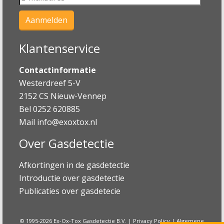
Klantenservice
Contactinformatie
Westerdreef 5-V
2152 CS Nieuw-Vennep
Bel 0252 620885
Mail
info@exoxtox.nl
Over Gasdetectie
Afkortingen in de gasdetectie
Introductie over gasdetectie
Publicaties over gasdetecie
© 1995-2026 Ex-Ox-Tox Gasdetectie B.V. |
Privacy Policy
|
Algemene