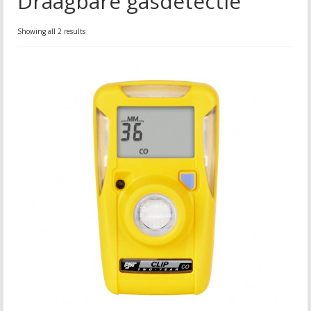
Draagbare gasdetectie
Showing all 2 results