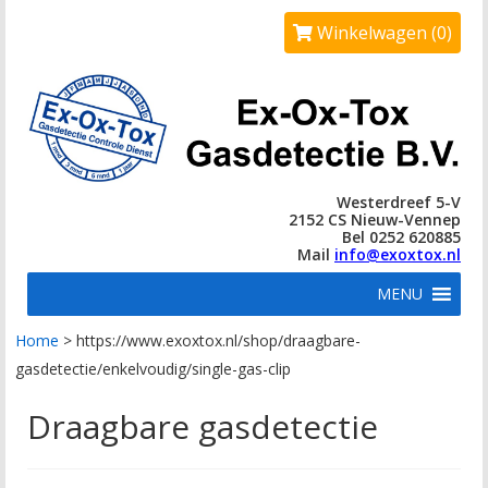
Winkelwagen (0)
Westerdreef 5-V
2152 CS Nieuw-Vennep
Bel 0252 620885
Mail
info@exoxtox.nl
MENU
Home
>
https://www.exoxtox.nl/shop/draagbare-
gasdetectie/enkelvoudig/single-gas-clip
Draagbare gasdetectie