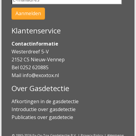
Klantenservice
Contactinformatie
Westerdreef 5-V
2152 CS Nieuw-Vennep
Bel 0252 620885
Mail
info@exoxtox.nl
Over Gasdetectie
Afkortingen in de gasdetectie
Introductie over gasdetectie
Publicaties over gasdetecie
© 1995-2026 Ex-Ox-Tox Gasdetectie B.V. |
Privacy Policy
|
Algemene