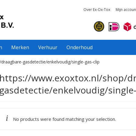
Over Ex-Ox-Tox
Mijn accoun
n
Merken
Verhuur
Onderhoud
/draagbare-gasdetectie/enkelvoudig/single-gas-clip
https://www.exoxtox.nl/shop/d
gasdetectie/enkelvoudig/single-
No products were found matching your selection.