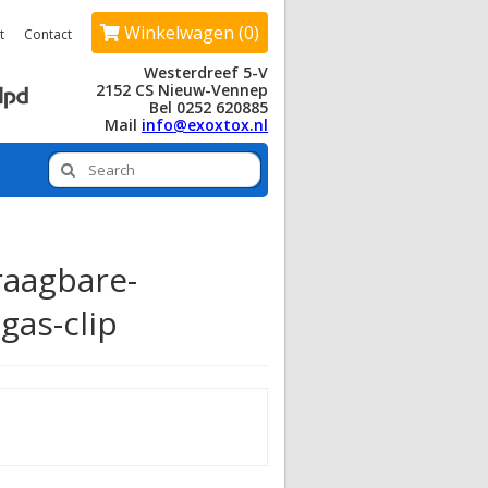
Winkelwagen (0)
t
Contact
Westerdreef 5-V
2152 CS Nieuw-Vennep
Bel 0252 620885
Mail
info@exoxtox.nl
raagbare-
gas-clip