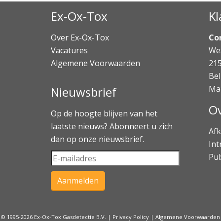
Ex-Ox-Tox
Kl
Over Ex-Ox-Tox
Co
Vacatures
Wes
Algemene Voorwaarden
21
Bel
Ma
Nieuwsbrief
Ov
Op de hoogte blijven van het
laatste nieuws? Abonneert u zich
Afk
dan op onze nieuwsbrief.
Int
Pub
© 1995-2026 Ex-Ox-Tox Gasdetectie B.V. |
Privacy Policy
|
Algemene Voorwaarden