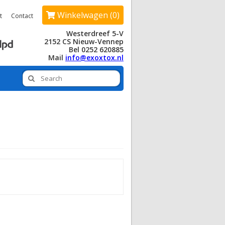
Winkelwagen (0)
t
Contact
Westerdreef 5-V
2152 CS Nieuw-Vennep
Bel 0252 620885
Mail
info@exoxtox.nl