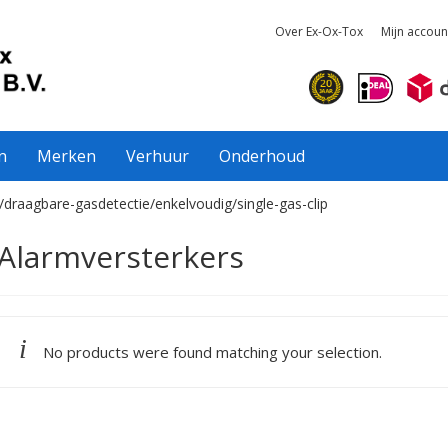
Over Ex-Ox-Tox
Mijn accoun
n
Merken
Verhuur
Onderhoud
/draagbare-gasdetectie/enkelvoudig/single-gas-clip
Alarmversterkers
No products were found matching your selection.