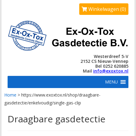
Winkelwagen (0)
Westerdreef 5-V
2152 CS Nieuw-Vennep
Bel 0252 620885
Mail
info@exoxtox.nl
MENU
Home
>
https://www.exoxtox.nl/shop/draagbare-
gasdetectie/enkelvoudig/single-gas-clip
Draagbare gasdetectie